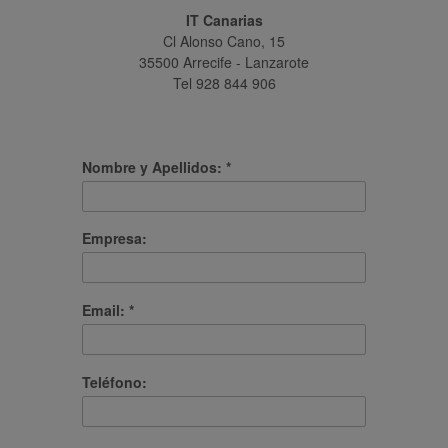
IT Canarias
Cl Alonso Cano, 15
35500 Arrecife - Lanzarote
Tel 928 844 906
Nombre y Apellidos: *
Empresa:
Email: *
Teléfono: