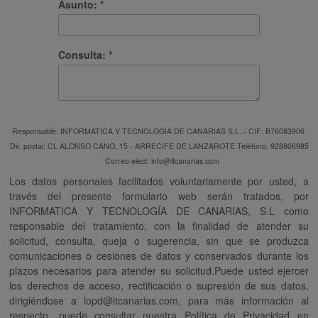
Asunto: *
Consulta: *
Responsable: INFORMATICA Y TECNOLOGIA DE CANARIAS S.L. - CIF: B76083906
Dir. postal: CL ALONSO CANO, 15 - ARRECIFE DE LANZAROTE Teléfono: 928806985
Correo elect:
info@itcanarias.com
Los datos personales facilitados voluntariamente por usted, a
través del presente formulario web serán tratados, por
INFORMATICA Y TECNOLOGÍA DE CANARIAS, S.L como
responsable del tratamiento, con la finalidad de atender su
solicitud, consulta, queja o sugerencia, sin que se produzca
comunicaciones o cesiones de datos y conservados durante los
plazos necesarios para atender su solicitud.Puede usted ejercer
los derechos de acceso, rectificación o supresión de sus datos,
dirigiéndose a
lopd@itcanarias.com
, para más información al
respecto, puede consultar nuestra Política de Privacidad en