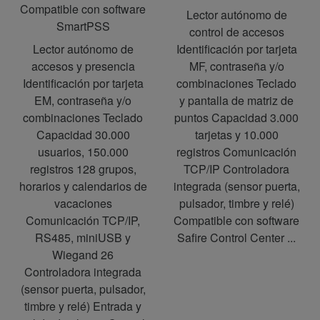
Compatible con software
Lector autónomo de
SmartPSS
control de accesos
Lector autónomo de
Identificación por tarjeta
accesos y presencia
MF, contraseña y/o
Identificación por tarjeta
combinaciones Teclado
EM, contraseña y/o
y pantalla de matriz de
combinaciones Teclado
puntos Capacidad 3.000
Capacidad 30.000
tarjetas y 10.000
usuarios, 150.000
registros Comunicación
registros 128 grupos,
TCP/IP Controladora
horarios y calendarios de
integrada (sensor puerta,
vacaciones
pulsador, timbre y relé)
Comunicación TCP/IP,
Compatible con software
RS485, miniUSB y
Safire Control Center ...
Wiegand 26
Controladora integrada
(sensor puerta, pulsador,
timbre y relé) Entrada y