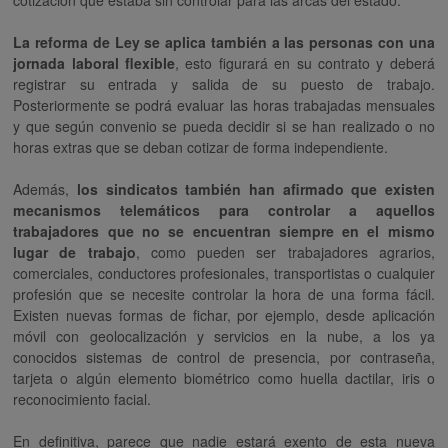
cotización que estaba sin controlar para las arcas del estado.
La reforma de Ley se aplica también a las personas con una
jornada laboral flexible
, esto figurará en su contrato y deberá
registrar su entrada y salida de su puesto de trabajo.
Posteriormente se podrá evaluar las horas trabajadas mensuales
y que según convenio se pueda decidir si se han realizado o no
horas extras que se deban cotizar de forma independiente.
Además,
los sindicatos también han afirmado que existen
mecanismos telemáticos para controlar a aquellos
trabajadores que no se encuentran siempre en el mismo
lugar de trabajo
, como pueden ser trabajadores agrarios,
comerciales, conductores profesionales, transportistas o cualquier
profesión que se necesite controlar la hora de una forma fácil.
Existen nuevas formas de fichar, por ejemplo, desde aplicación
móvil con geolocalización y servicios en la nube, a los ya
conocidos sistemas de control de presencia, por contraseña,
tarjeta o algún elemento biométrico como huella dactilar, iris o
reconocimiento facial.
En definitiva, parece que nadie estará exento de esta nueva