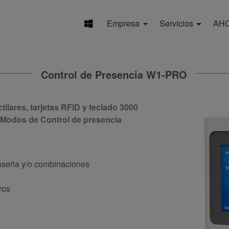
Empresa
Servicios
AH
Control de Presencia W1-PRO
ilares, tarjetas RFID y teclado 3000
8 Modos de Control de presencia
ntraseña y/o combinaciones
ros