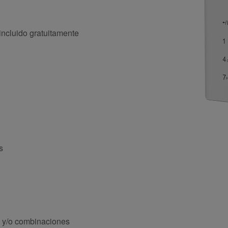
ncluido gratuitamente
s
M y/o combinaciones