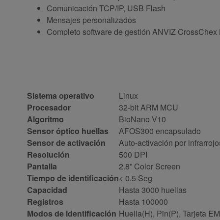
Comunicación TCP/IP, USB Flash
Mensajes personalizados
Completo software de gestión ANVIZ CrossChex i
Sistema operativo
Linux
Procesador
32-bit ARM MCU
Algoritmo
BioNano V10
Sensor óptico huellas
AFOS300 encapsulado
Sensor de activación
Auto-activación por infrarrojo
Resolución
500 DPI
Pantalla
2.8” Color Screen
Tiempo de identificación
< 0.5 Seg
Capacidad
Hasta 3000 huellas
Registros
Hasta 100000
Modos de identificación
Huella(H), Pin(P), Tarjeta E